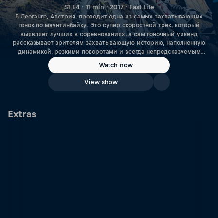
S1 E4 · 11 min · 2017 · Fast Life
В Леоганге, Австрия, проходит одна из самых захватывающих
гонок по маунтинбайку. Это супер скоростной трек, который
выявляет лучших в соревнованиях, а сам гоночный уикенд
рассказывает зрителям захватывающую историю, наполненную
динамикой, резкими поворотами и всегда непредсказуемым
финалом.
Watch now
View show
Extras