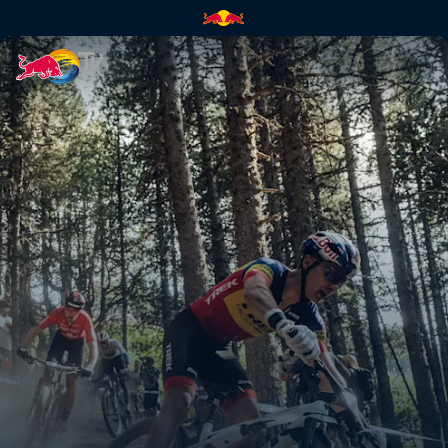
Momentele de top din finala X