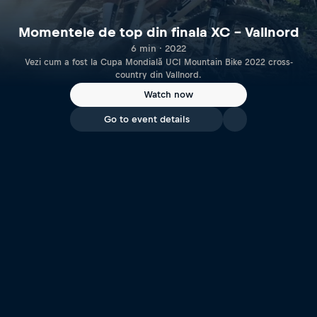
Momentele de top din finala XC – Vallnord
6 min · 2022
Vezi cum a fost la Cupa Mondială UCI Mountain Bike 2022 cross-
country din Vallnord.
Watch now
Go to event details