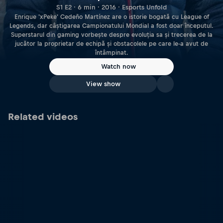
S1 E2 · 6 min · 2016 · Esports Unfold
Enrique 'xPeke' Cedeño Martínez are o istorie bogată cu League of
Legends, dar câștigarea Campionatului Mondial a fost doar începutul.
Superstarul din gaming vorbește despre evoluția sa și trecerea de la
jucător la proprietar de echipă și obstacolele pe care le-a avut de
întâmpinat.
Watch now
View show
Related videos