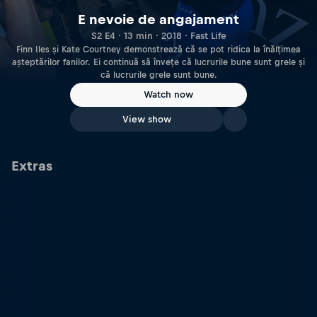
E nevoie de angajament
S2 E4 · 13 min · 2018 · Fast Life
Finn Iles și Kate Courtney demonstrează că se pot ridica la înălțimea
așteptărilor fanilor. Ei continuă să învețe că lucrurile bune sunt grele și
că lucrurile grele sunt bune.
Watch now
View show
Extras