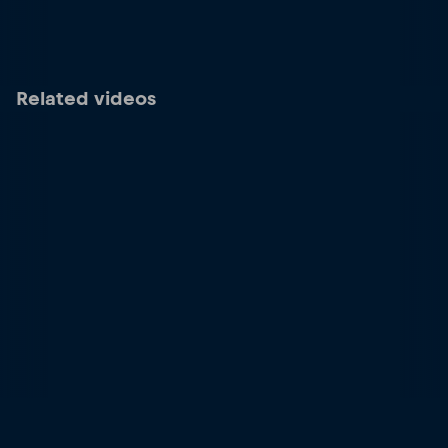
Related videos