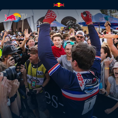
E nevoie de angajament | Red