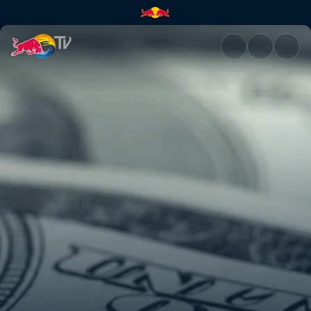
Îmbogățește-te rapid | Red Bu