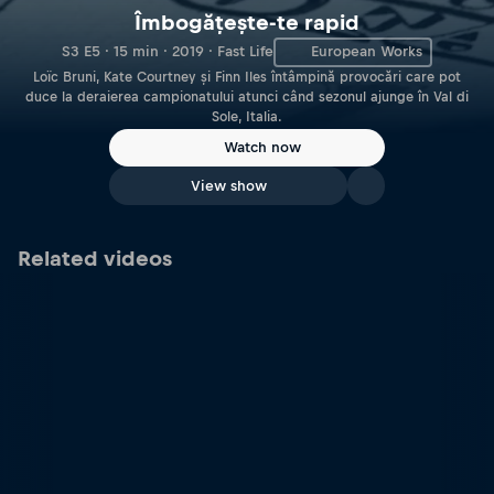
Îmbogățește-te rapid
S3 E5 · 15 min · 2019 · Fast Life
European Works
Loïc Bruni, Kate Courtney și Finn Iles întâmpină provocări care pot
duce la deraierea campionatului atunci când sezonul ajunge în Val di
Sole, Italia.
Watch now
View show
Related videos