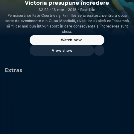
Victoria presupune încredere
S2 E2 · 13 min · 2018 · Fast Life
Pe măsură ce Kate Courtney și Finn Iles se pregătesc pentru a doua
serie de evenimente din Cupa Mondială, rivalii lor explică ce înseamnă
să fii cel mai bun într-un sport în care consecvența și încrederea sunt
cheia.
Watch now
View show
Extras