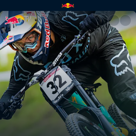
Victoria presupune încredere 