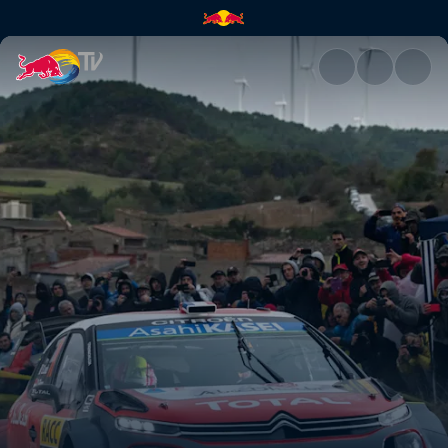
FIA World Rally Championship