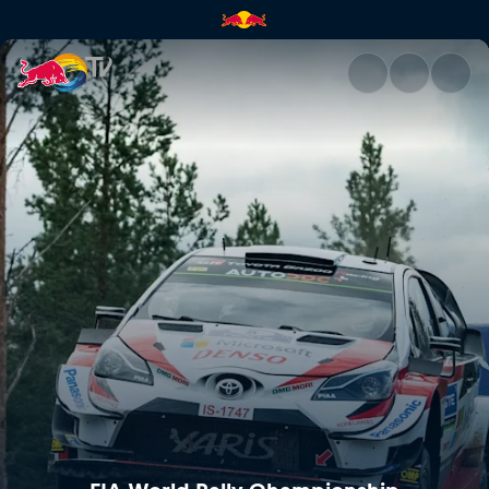
WRC Rali da Finlândia | Red B