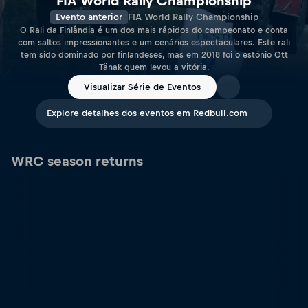
FIA World Rally Championship
Evento anterior
FIA World Rally Championship
O Rali da Finlândia é um dos mais rápidos do campeonato e conta
com saltos impressionantes e um cenários espectaculares. Este rali
tem sido dominado por finlandeses, mas em 2018 foi o estónio Ott
Tänak quem levou a vitória.
Visualizar Série de Eventos
Explore detalhes dos eventos em Redbull.com
WRC season returns