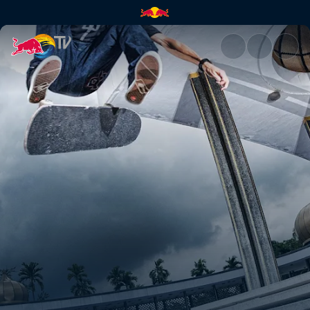
Curtain Call: Ryan Decenzo | 