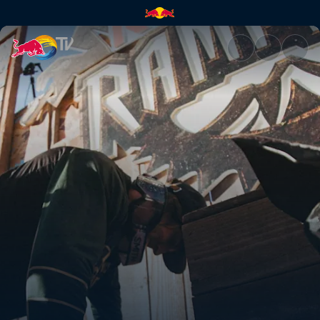
Red Bull Rampage 2019: Melh