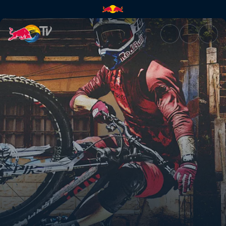
Em direto – Português e Inglê