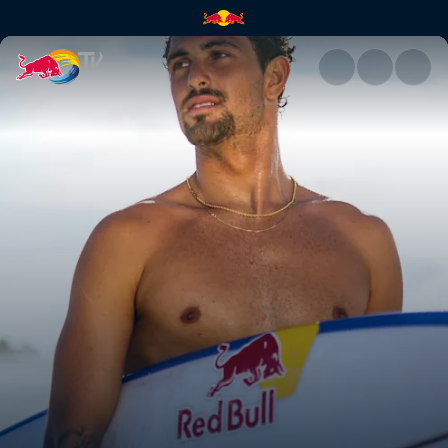
O Meu Nome é João Chianca |