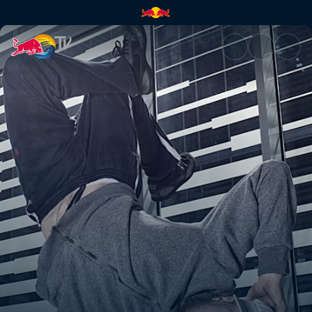
Musicalidade | Red Bull TV