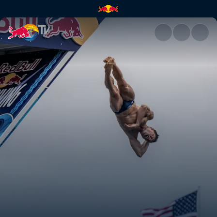
Como está o vento? | Red Bul