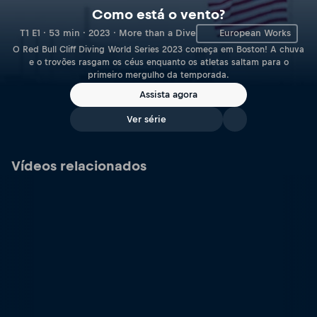
Como está o vento?
T1 E1 · 53 min · 2023 · More than a Dive
European Works
O Red Bull Cliff Diving World Series 2023 começa em Boston! A chuva
e o trovões rasgam os céus enquanto os atletas saltam para o
primeiro mergulho da temporada.
Assista agora
Ver série
Vídeos relacionados