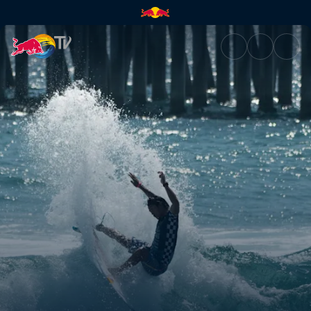
Brincadeira e treino | Red Bul