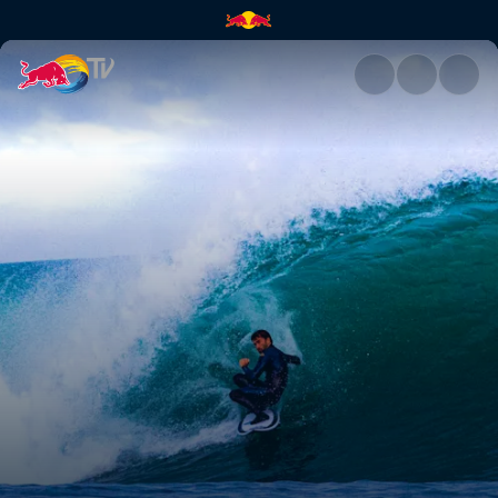
Bizkaia: O nascimento de Mun