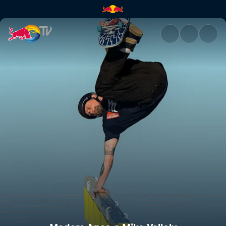
Madars Apse e Mike Vallely | 