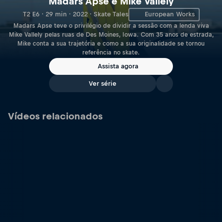
Madars Apse e Mike Vallely
T2 E6 · 29 min · 2022 · Skate Tales
European Works
Madars Apse teve o privilégio de dividir a sessão com a lenda viva
Mike Vallely pelas ruas de Des Moines, Iowa. Com 35 anos de estrada,
Mike conta a sua trajetória e como a sua originalidade se tornou
referência no skate.
Assista agora
Ver série
Vídeos relacionados