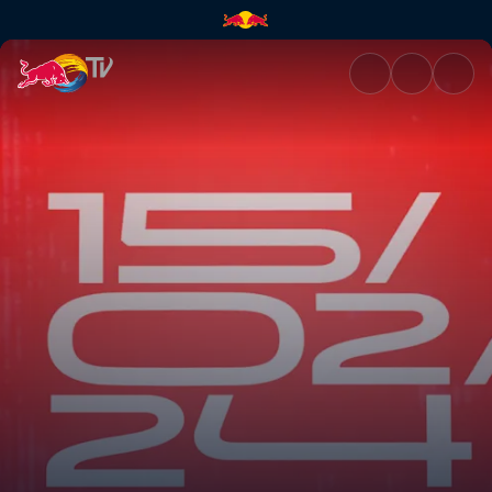
Replay | Red Bull TV