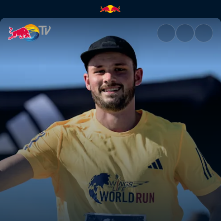
Wings for Life World Run | Re