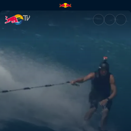
Poopies’ Time to Shine | Red 