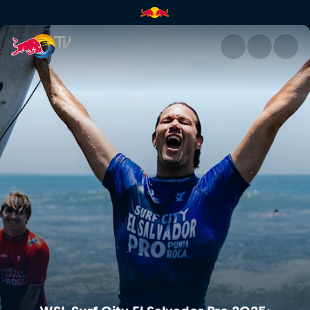
WSL Surf City El Salvador Pr