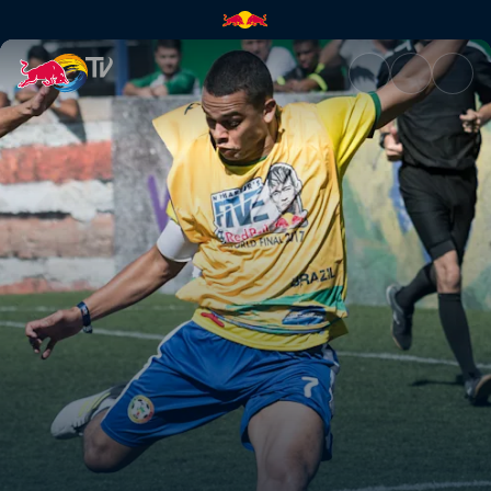
O que é o Neymar Jr's Five? | 