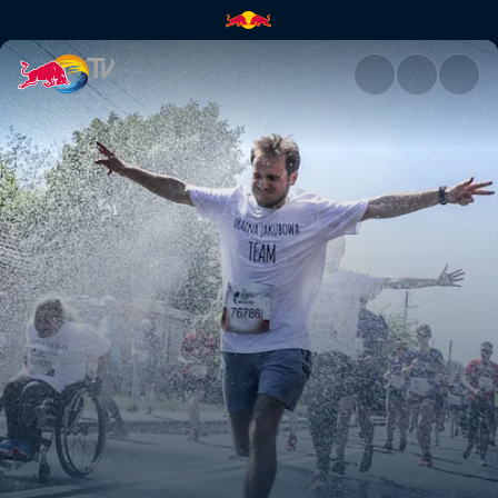
Junte-se à corrida de qualque