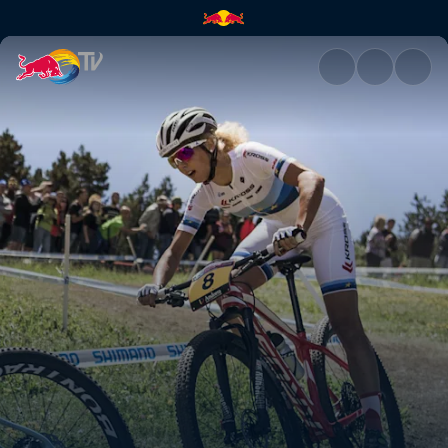
Track talk with Ric and Joland