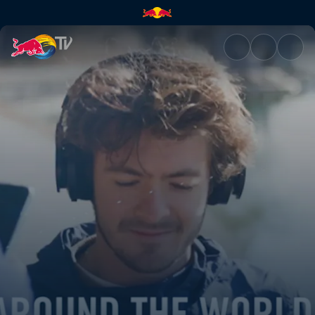
Wings for Life World Run: co