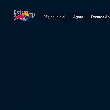
Paradigm Lost | Red Bull T
Extras
Página Inicial
Agora
Eventos Ao