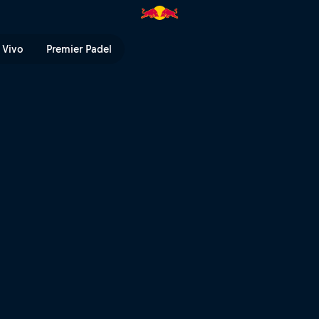
V
 Vivo
Premier Padel