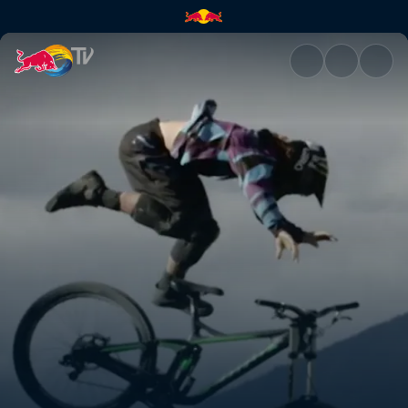
Acelerando em Kamloops | Re