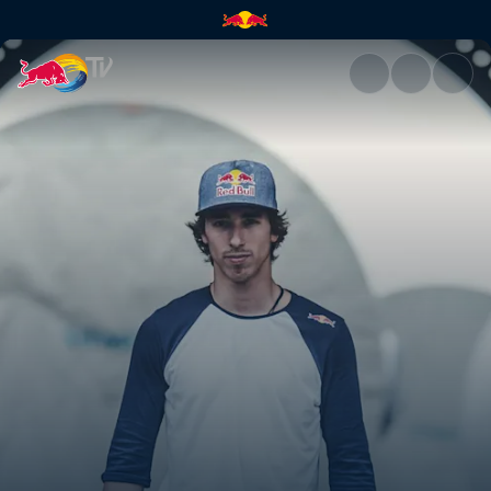
Danny León | Red Bull TV