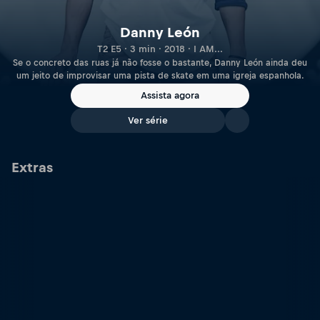
Danny León
T2 E5 · 3 min · 2018 · I AM...
Se o concreto das ruas já não fosse o bastante, Danny León ainda deu
um jeito de improvisar uma pista de skate em uma igreja espanhola.
Assista agora
Ver série
Extras