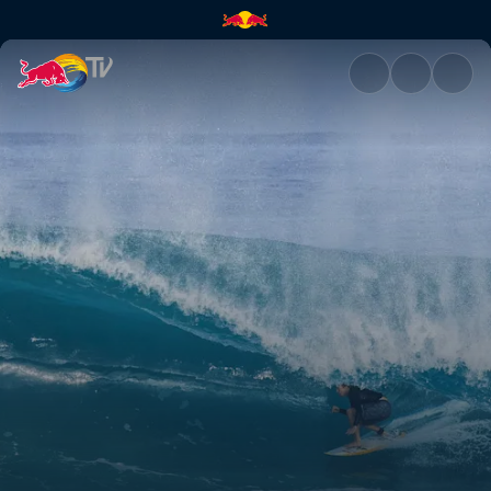
Volcom Pipe Pro | Red Bull TV