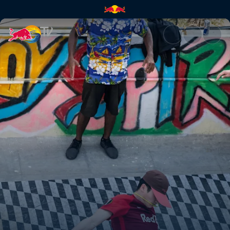
Wing em Bangalore | Red Bull