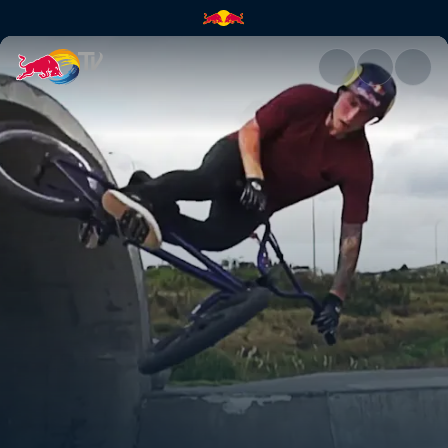
Rodada tripla | Red Bull TV