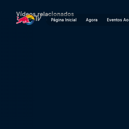
Tensão máxima na Cerro To
Vídeos relacionados
Página Inicial
Agora
Eventos Ao