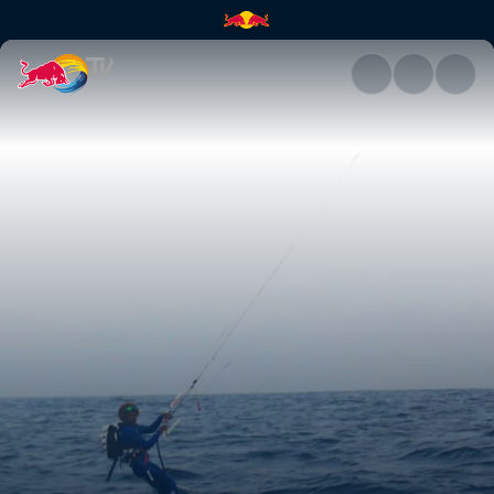
Explorando as ilhas de Cabo V