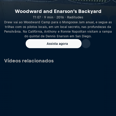
Woodward and Enarson's Backyard
T1 E7 · 9 min · 2016 · Raditudes
Drew vai ao Woodward Camp para o Mongoose Jam anual, e segue as
trilhas com os pilotos locais, em um local secreto, nas profundezas da
Pensilvânia. Na Califórnia, Anthony e Ronnie Napolitan visitam a rampa
do quintal de Dennis Enarson em San Diego.
Assista agora
Vídeos relacionados