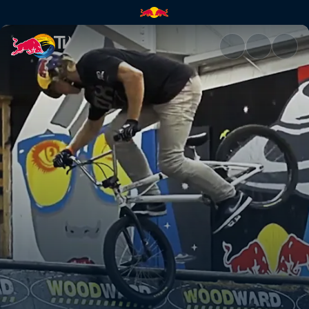
Woodward and Enarson's Back