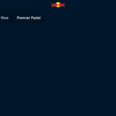
ll TV
 Vivo
Premier Padel