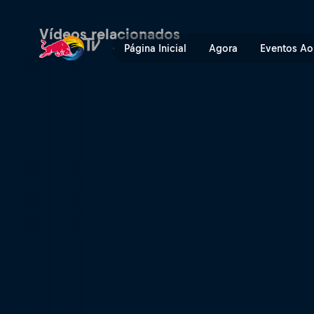
European Vacation | Red Bu
Vídeos relacionados
Página Inicial
Agora
Eventos Ao