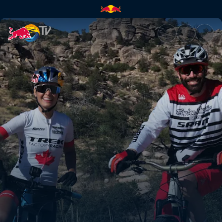
Rob Meets Emily Batty | Red B