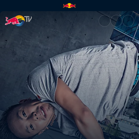
Freeze & Tricks | Red Bull TV