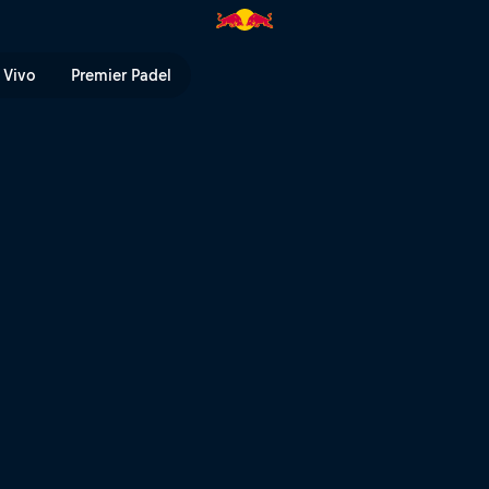
 TV
 Vivo
Premier Padel