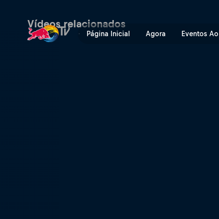
A última chance | Red Bull
Vídeos relacionados
Página Inicial
Agora
Eventos Ao