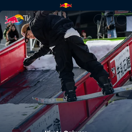
Hiroto Ogiwara | Red Bull TV