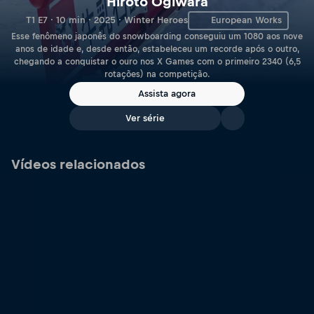
Hiroto Ogiwara
T1 E7 · 10 min · 2025 · Winter Heroes
European Works
Esse fenômeno japonês do snowboarding conseguiu um 1080 aos nove
anos de idade e, desde então, estabeleceu um recorde após o outro,
chegando a conquistar o ouro nos X Games com o primeiro 2340 (6,5
rotações) na competição.
Assista agora
Ver série
Vídeos relacionados