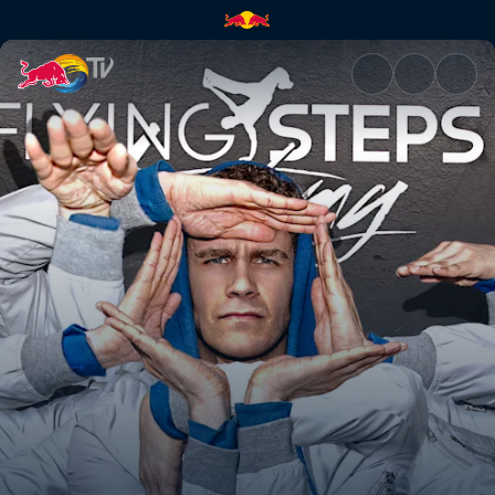
Dança em Alto Mar | Red Bull