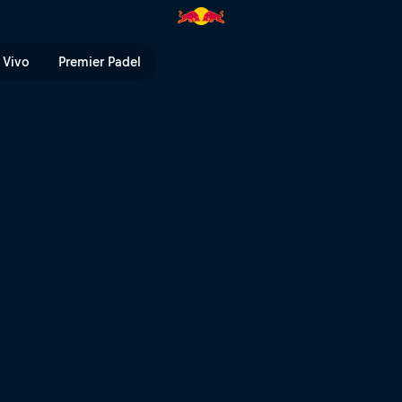
ed Bull TV
 Vivo
Premier Padel