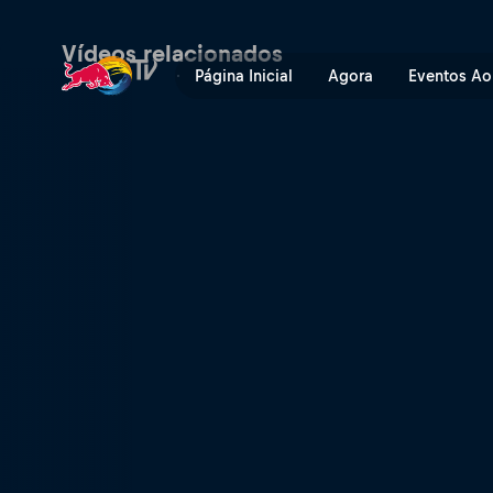
Alta montanha francesa | R
Vídeos relacionados
Página Inicial
Agora
Eventos Ao