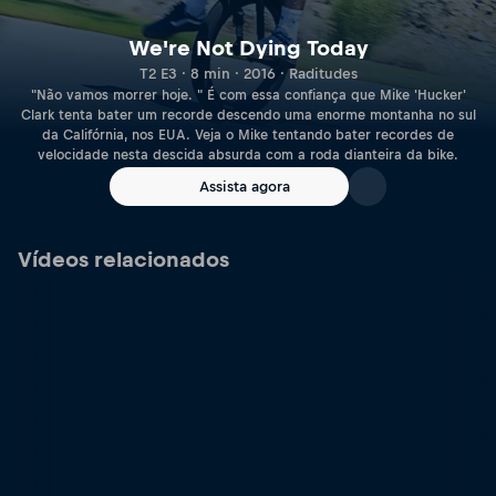
We're Not Dying Today
T2 E3 · 8 min · 2016 · Raditudes
"Não vamos morrer hoje. " É com essa confiança que Mike 'Hucker'
Clark tenta bater um recorde descendo uma enorme montanha no sul
da Califórnia, nos EUA. Veja o Mike tentando bater recordes de
velocidade nesta descida absurda com a roda dianteira da bike.
Assista agora
Vídeos relacionados