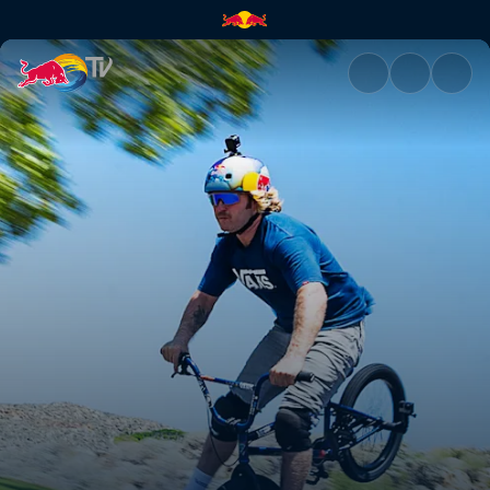
We're Not Dying Today | Red 