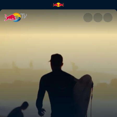
Freesurfing at Pipe | Red Bull