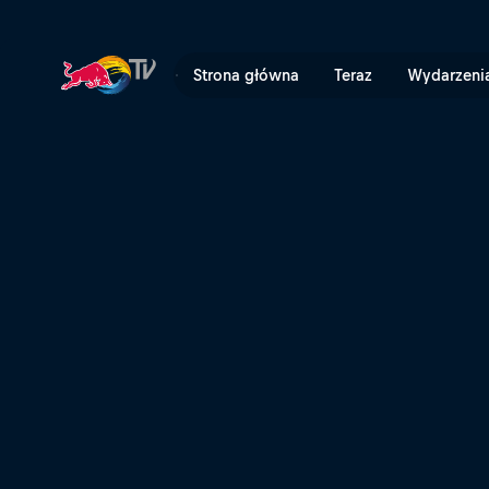
From Avoriaz with Love - l
Strona główna
Teraz
Wydarzeni