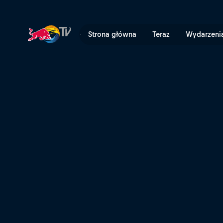
GetzenRodeo oczami Paula 
Strona główna
Teraz
Wydarzeni