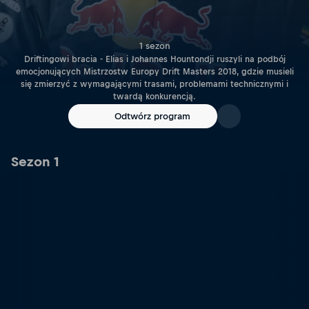
1 sezon
Driftingowi bracia - Elias i Johannes Hountondji ruszyli na podbój
emocjonujących Mistrzostw Europy Drift Masters 2018, gdzie musieli
się zmierzyć z wymagającymi trasami, problemami technicznymi i
twardą konkurencją.
Odtwórz program
Sezon 1