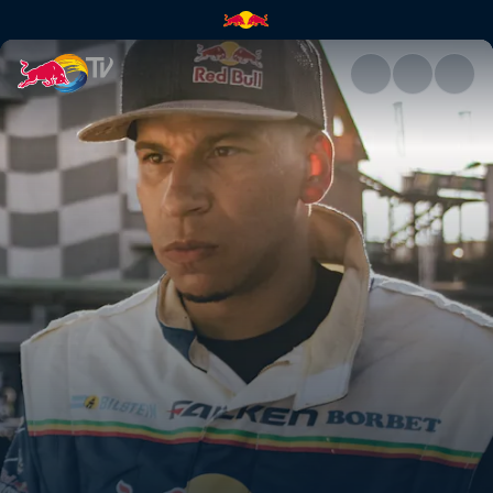
Red Bull Driftbrothers | Red B