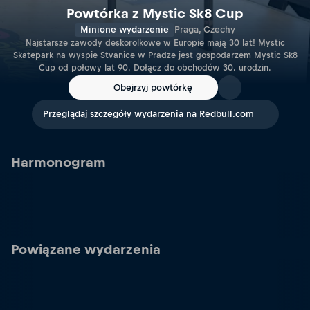
Powtórka z Mystic Sk8 Cup
Minione wydarzenie
Praga, Czechy
Najstarsze zawody deskorolkowe w Europie mają 30 lat! Mystic
Skatepark na wyspie Stvanice w Pradze jest gospodarzem Mystic Sk8
Cup od połowy lat 90. Dołącz do obchodów 30. urodzin.
Obejrzyj powtórkę
Przeglądaj szczegóły wydarzenia na Redbull.com
Harmonogram
Powiązane wydarzenia