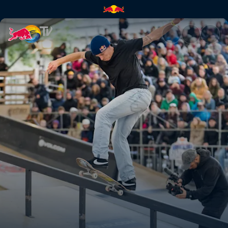
Powtórka z Mystic Sk8 Cup | 