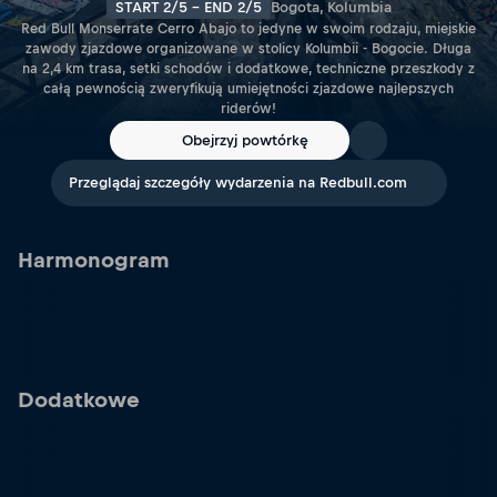
START 2/5 - END 2/5
Bogota, Kolumbia
Red Bull Monserrate Cerro Abajo to jedyne w swoim rodzaju, miejskie
zawody zjazdowe organizowane w stolicy Kolumbii - Bogocie. Długa
na 2,4 km trasa, setki schodów i dodatkowe, techniczne przeszkody z
całą pewnością zweryfikują umiejętności zjazdowe najlepszych
riderów!
Obejrzyj powtórkę
Przeglądaj szczegóły wydarzenia na Redbull.com
Harmonogram
Dodatkowe