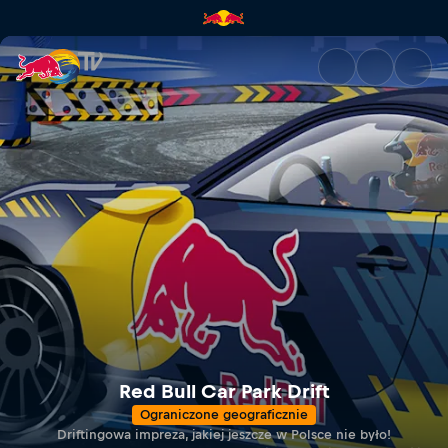
Red Bull Car Park Drift | Red 
Red Bull Car Park Drift
Ograniczone geograficznie
Driftingowa impreza, jakiej jeszcze w Polsce nie było!