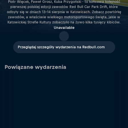
Piotr Więcek, Paweł Grosz, Kuba Przygoński - to końcowa kolejność
pierwszej polskiej edycji zawodów Red Bull Car Park Drift, które
odbyły się w dniach 13-14 sierpnia w Katowicach. Zobacz powtórkę
zawodów, a właściwie wielkiego motorsportowego święta, jakie w
Katowickiej Strefie Kultury zobaczyło na żywo kilka tysięcy kibiców.
Unavailable
Przeglądaj szczegóły wydarzenia na Redbull.com
Powiązane wydarzenia