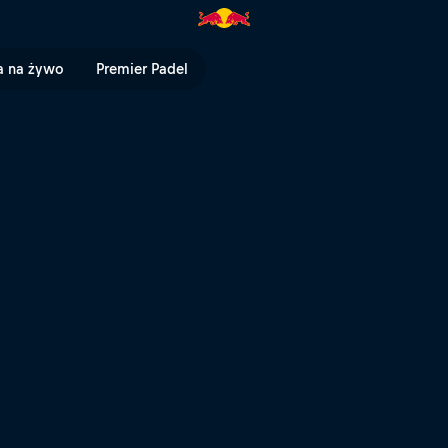
l TV
a na żywo
Premier Padel