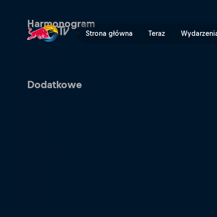
Red Bull Hardline | Red Bul
Harmonogram
Strona główna
Teraz
Wydarzeni
Dodatkowe